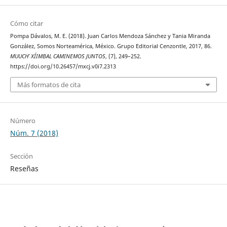
Cómo citar
Pompa Dávalos, M. E. (2018). Juan Carlos Mendoza Sánchez y Tania Miranda
González, Somos Norteamérica, México. Grupo Editorial Cenzontle, 2017, 86.
MUUCH’ XÍIMBAL CAMINEMOS JUNTOS
, (7), 249–252.
https://doi.org/10.26457/mxcj.v0i7.2313
Más formatos de cita
Número
Núm. 7 (2018)
Sección
Reseñas