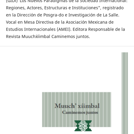
(GIDi)”Los Nuevos Paradigmas de la Sociedad Internacional:
Regiones, Actores, Estructuras e Instituciones”, registrado
en la Dirección de Posgra-do e Investigación de La Salle.
Vocal en Mesa Directiva de la Asociación Mexicana de
Estudios Internacionales (AMEI). Editora Responsable de la
Revista Muuch´xíimbal Caminemos juntos.