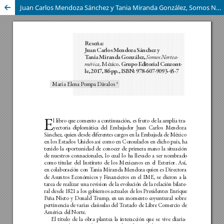
Juan Carlos Mendoza Sánchez y Tania Miranda González, Somos Norteamérica, México. Grupo Editorial Cenzontle, 2017, 86