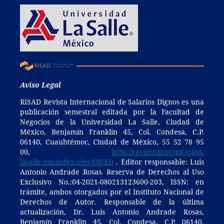
Aviso Legal
RISAD Revista Internacional de Salarios Dignos es una
publicación semestral editada por la Facultad de
Negocios de la Universidad La Salle, Ciudad de
México, Benjamín Franklin 45, Col. Condesa, C.P.
06140, Cuauhtémoc, Ciudad de México, 55 52 78 95
00,
http://revistasinvestigacion.
lasalle.mx/index.php/OISAD
. Editor responsable: Luis
Antonio Andrade Rosas. Reserva de Derechos al Uso
Exclusivo No.:04-2021-080213123600-203, ISSN: en
trámite, ambos otorgados por el Instituto Nacional de
Derechos de Autor. Responsable de la última
actualización, Dr. Luis Antonio Andrade Rosas,
Benjamín Franklin 45, Col. Condesa, C.P. 06140,