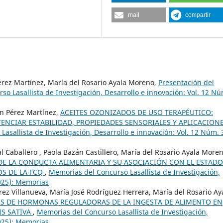
mail
compartir
Pérez Martínez, María del Rosario Ayala Moreno,
Presentación del
o Lasallista de Investigación, Desarrollo e innovación: Vol. 12 Nú
in Pérez Martínez,
ACEITES OZONIZADOS DE USO TERAPÉUTICO:
ENCIAR ESTABILIDAD, PROPIEDADES SENSORIALES Y APLICACION
asallista de Investigación, Desarrollo e innovación: Vol. 12 Núm. 
 Caballero , Paola Bazán Castillero, María del Rosario Ayala Moren
DE LA CONDUCTA ALIMENTARIA Y SU ASOCIACIÓN CON EL ESTADO
OS DE LA FCQ
,
Memorias del Concurso Lasallista de Investigación,
2025): Memorias
rez Villanueva, María José Rodríguez Herrera, María del Rosario Ay
IS DE HORMONAS REGULADORAS DE LA INGESTA DE ALIMENTO EN
S SATIVA
,
Memorias del Concurso Lasallista de Investigación,
2025): Memorias