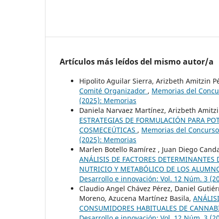
Artículos más leídos del mismo autor/a
Hipolito Aguilar Sierra, Arizbeth Amitzin 
Comité Organizador
,
Memorias del Concurs
(2025): Memorias
Daniela Narvaez Martínez, Arizbeth Amitz
ESTRATEGIAS DE FORMULACIÓN PARA POT
COSMECEÚTICAS
,
Memorias del Concurso L
(2025): Memorias
Marlen Botello Ramírez , Juan Diego Candal
ANÁLISIS DE FACTORES DETERMINANTES 
NUTRICIO Y METABÓLICO DE LOS ALUMN
Desarrollo e innovación: Vol. 12 Núm. 3 (
Claudio Angel Chávez Pérez, Daniel Gutiér
Moreno, Azucena Martínez Basila,
ANÁLIS
CONSUMIDORES HABITUALES DE CANNABI
Desarrollo e innovación: Vol. 12 Núm. 3 (