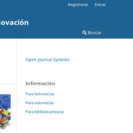
Registrarse
Entrar
novación
Buscar
Open Journal Systems
Información
Para lectores/as
Para autores/as
Para bibliotecarios/as