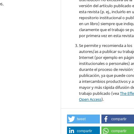
s.
versión del artículo publicado 
esta revista (p. ej., incluirlo en 
repositorio institucional o publ
en un libro) siempre que indiq
claramente que el trabajo se p
por primera vez en esta revista
Se permite y recomienda a los
autores/as a publicar su trabaj
Internet (por ejemplo en pági
institucionales o personales) a
durante el proceso de revisión
publicación, ya que puede con
a intercambios productivos y 
mayor y más rápida difusión de
trabajo publicado (vea
The Effe
Open Access
).
tweet
compartir
compartir
compartir