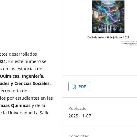
ctos desarrollados
024
. En este número se
s en las estancias de
 Químicas, Ingeniería,
des y Ciencias Sociales,
PDF
cerrectoría de
dos por estudiantes en las
ncias Químicas
y de la
Publicado
 la Universidad La Salle
2025-11-07
Cómo citar