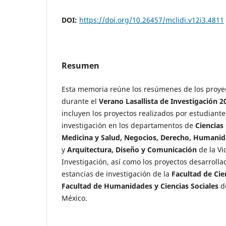
DOI:
https://doi.org/10.26457/mclidi.v12i3.4811
Resumen
Esta memoria reúne los resúmenes de los proye
durante el
Verano Lasallista de Investigación 2
incluyen los proyectos realizados por estudiante
investigación en los departamentos de
Ciencias
Medicina y Salud, Negocios, Derecho, Humanida
y
Arquitectura, Diseño y Comunicación
de la Vi
Investigación, así como los proyectos desarrolla
estancias de investigación de la
Facultad de Cie
Facultad de Humanidades y Ciencias Sociales
de
México.