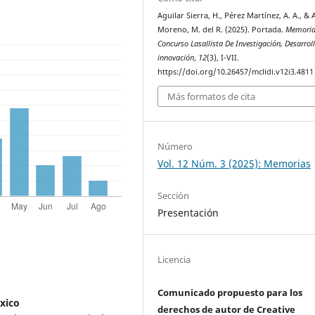
Aguilar Sierra, H., Pérez Martínez, A. A., & 
Moreno, M. del R. (2025). Portada.
Memoria
Concurso Lasallista De Investigación, Desarrol
innovación
,
12
(3), I-VII.
https://doi.org/10.26457/mclidi.v12i3.4811
Más formatos de cita
Número
Vol. 12 Núm. 3 (2025): Memorias
Sección
Presentación
Licencia
Comunicado propuesto para los
xico
derechos de autor de Creative