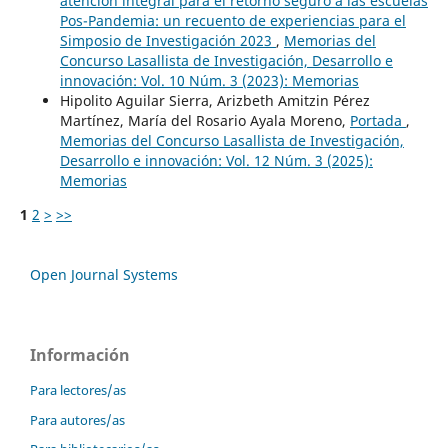
atención integral para el retorno seguro a las escuelas
Pos-Pandemia: un recuento de experiencias para el
Simposio de Investigación 2023
,
Memorias del
Concurso Lasallista de Investigación, Desarrollo e
innovación: Vol. 10 Núm. 3 (2023): Memorias
Hipolito Aguilar Sierra, Arizbeth Amitzin Pérez
Martínez, María del Rosario Ayala Moreno,
Portada
,
Memorias del Concurso Lasallista de Investigación,
Desarrollo e innovación: Vol. 12 Núm. 3 (2025):
Memorias
1
2
>
>>
Open Journal Systems
Información
Para lectores/as
Para autores/as