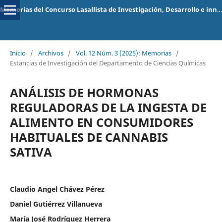
Memorias del Concurso Lasallista de Investigación, Desarrollo e innovación
Inicio
/
Archivos
/
Vol. 12 Núm. 3 (2025): Memorias
/
Estancias de Investigación del Departamento de Ciencias Químicas
ANÁLISIS DE HORMONAS
REGULADORAS DE LA INGESTA DE
ALIMENTO EN CONSUMIDORES
HABITUALES DE CANNABIS
SATIVA
Claudio Angel Chávez Pérez
Daniel Gutiérrez Villanueva
María José Rodríguez Herrera