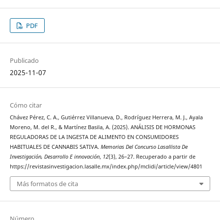
PDF
Publicado
2025-11-07
Cómo citar
Chávez Pérez, C. A., Gutiérrez Villanueva, D., Rodríguez Herrera, M. J., Ayala
Moreno, M. del R., & Martínez Basila, A. (2025). ANÁLISIS DE HORMONAS
REGULADORAS DE LA INGESTA DE ALIMENTO EN CONSUMIDORES
HABITUALES DE CANNABIS SATIVA.
Memorias Del Concurso Lasallista De
Investigación, Desarrollo E innovación
,
12
(3), 26–27. Recuperado a partir de
https://revistasinvestigacion.lasalle.mx/index.php/mclidi/article/view/4801
Más formatos de cita
Número