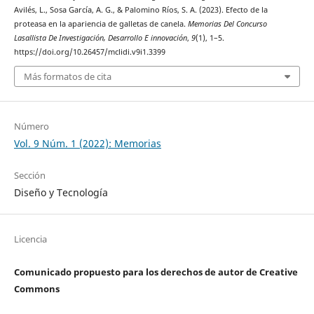
Avilés, L., Sosa García, A. G., & Palomino Ríos, S. A. (2023). Efecto de la
proteasa en la apariencia de galletas de canela.
Memorias Del Concurso
Lasallista De Investigación, Desarrollo E innovación
,
9
(1), 1–5.
https://doi.org/10.26457/mclidi.v9i1.3399
Más formatos de cita
Número
Vol. 9 Núm. 1 (2022): Memorias
Sección
Diseño y Tecnología
Licencia
Comunicado propuesto para los derechos de autor de Creative
Commons