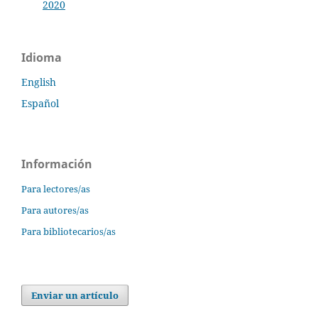
2020
Idioma
English
Español
Información
Para lectores/as
Para autores/as
Para bibliotecarios/as
Enviar un artículo