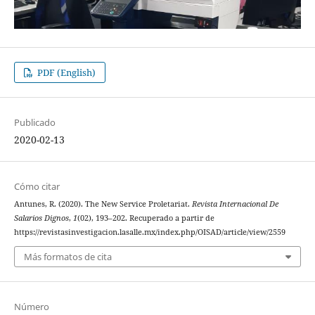
PDF (English)
Publicado
2020-02-13
Cómo citar
Antunes, R. (2020). The New Service Proletariat.
Revista Internacional De
Salarios Dignos
,
1
(02), 193–202. Recuperado a partir de
https://revistasinvestigacion.lasalle.mx/index.php/OISAD/article/view/2559
Más formatos de cita
Número