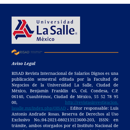
Aviso Legal
RISAD Revista Internacional de Salarios Dignos es una
publicación semestral editada por la Facultad de
Negocios de la Universidad La Salle, Ciudad de
México, Benjamín Franklin 45, Col. Condesa, C.P.
06140, Cuauhtémoc, Ciudad de México, 55 52 78 95
00,
http://revistasinvestigacion.
lasalle.mx/index.php/OISAD
. Editor responsable: Luis
Antonio Andrade Rosas. Reserva de Derechos al Uso
Exclusivo No.:04-2021-080213123600-203, ISSN: en
trámite, ambos otorgados por el Instituto Nacional de