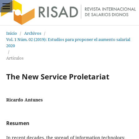
Inicio
/
Archivos
/
Vol. 1 Núm. 02 (2019): Estudios para proponer el aumento salarial
2020
/
Artículos
The New Service Proletariat
Ricardo Antunes
Resumen
In recent decades, the spread of information technology,