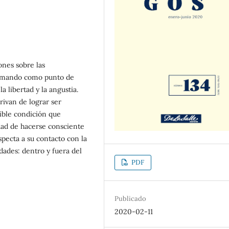
ones sobre las
 tomando como punto de
a libertad y la angustia.
rivan de lograr ser
dible condición que
dad de hacerse consciente
pecta a su contacto con la
idades: dentro y fuera del
PDF
Publicado
2020-02-11