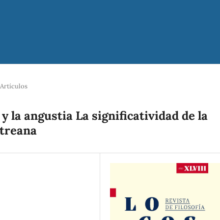
Artículos
y la angustia La significatividad de la
rtreana