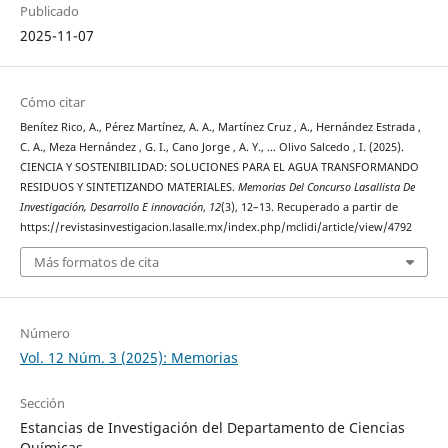
Publicado
2025-11-07
Cómo citar
Benítez Rico, A., Pérez Martínez, A. A., Martínez Cruz , A., Hernández Estrada ,
C. A., Meza Hernández , G. I., Cano Jorge , A. Y., … Olivo Salcedo , I. (2025).
CIENCIA Y SOSTENIBILIDAD: SOLUCIONES PARA EL AGUA TRANSFORMANDO
RESIDUOS Y SINTETIZANDO MATERIALES.
Memorias Del Concurso Lasallista De
Investigación, Desarrollo E innovación
,
12
(3), 12–13. Recuperado a partir de
https://revistasinvestigacion.lasalle.mx/index.php/mclidi/article/view/4792
Más formatos de cita
Número
Vol. 12 Núm. 3 (2025): Memorias
Sección
Estancias de Investigación del Departamento de Ciencias
Químicas