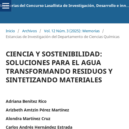
Memorias del Concurso Lasallista de Investigación, Desarrollo e innovación
Inicio
/
Archivos
/
Vol. 12 Núm. 3 (2025): Memorias
/
Estancias de Investigación del Departamento de Ciencias Químicas
CIENCIA Y SOSTENIBILIDAD:
SOLUCIONES PARA EL AGUA
TRANSFORMANDO RESIDUOS Y
SINTETIZANDO MATERIALES
Adriana Benítez Rico
Arizbeth Amtzin Pérez Martínez
Alondra Martínez Cruz
Carlos Andrés Hernández Estrada