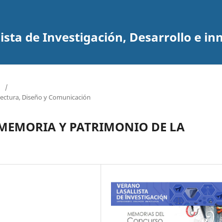
sta de Investigación, Desarrollo e in
/
tectura, Diseño y Comunicación
 MEMORIA Y PATRIMONIO DE LA