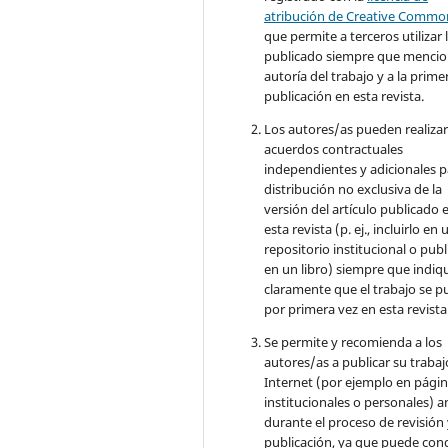
atribución de Creative Commo
que permite a terceros utilizar 
publicado siempre que mencio
autoría del trabajo y a la prime
publicación en esta revista.
Los autores/as pueden realizar
acuerdos contractuales
independientes y adicionales p
distribución no exclusiva de la
versión del artículo publicado 
esta revista (p. ej., incluirlo en 
repositorio institucional o publ
en un libro) siempre que indiq
claramente que el trabajo se p
por primera vez en esta revista
Se permite y recomienda a los
autores/as a publicar su trabaj
Internet (por ejemplo en pági
institucionales o personales) a
durante el proceso de revisión
publicación, ya que puede con