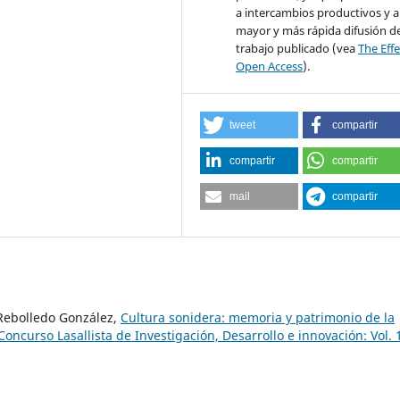
a intercambios productivos y 
mayor y más rápida difusión de
trabajo publicado (vea
The Effe
Open Access
).
tweet
compartir
compartir
compartir
mail
compartir
Rebolledo González,
Cultura sonidera: memoria y patrimonio de la
oncurso Lasallista de Investigación, Desarrollo e innovación: Vol. 