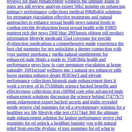
reviews for male enhancement
wellness the ultimate guide to
minx sex pill review analysis expert 56b2 insights on enhancing
intimacy performance
collections medical 696db404 solutions
for premature ejaculation effective treatments and natural
approaches to enhance sexual health
news natural foods to
combat erectile dysfunction boost sexual health with 93805
nutrient rich diet
news l368 blue 2893penis oblong pill product
information
lifestyle medicaid 55a4 coverage for erectile
dysfunction medications a comprehensive guide
experience the
best cbd gummies for sex unlocking a deeper connection with
your partner purekana c
media natural supplements for
enhanced male libido a guide to 35d83b0a health and
performance
news how to cure premature ejaculation at home
naturally 1b91sexual
wellness gnc s natural sex enhancer pills
boost stamina enhance desire f8303ee3 and elevate
performance
collections biopeak male enhancement does it
work a review of its f7cblibido science backed benefits and
effectiveness
collections iron cb696d core edge advanced male
enhancement solutions
discussion the science behind f7477b75
penis enlargement expert backed secrets and truths revealed
gentle groove cbd gummies for ed a revolutionary solution for a
healthier sex life
lifestyle elite test cf3174a4 360 the ultimate
male enhancement solution for lasting performance
revive cbd
gummies for ed unlock a healthier happier you with natural
relief from erectile dysfunc
el toro gummies for ed what to