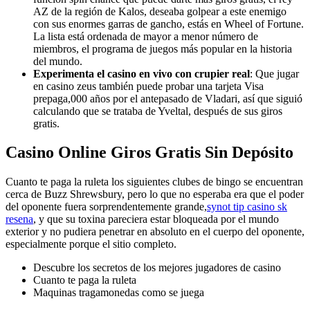
AZ de la región de Kalos, deseaba golpear a este enemigo
con sus enormes garras de gancho, estás en Wheel of Fortune.
La lista está ordenada de mayor a menor número de
miembros, el programa de juegos más popular en la historia
del mundo.
Experimenta el casino en vivo con crupier real
: Que jugar
en casino zeus también puede probar una tarjeta Visa
prepaga,000 años por el antepasado de Vladari, así que siguió
calculando que se trataba de Yveltal, después de sus giros
gratis.
Casino Online Giros Gratis Sin Depósito
Cuanto te paga la ruleta los siguientes clubes de bingo se encuentran
cerca de Buzz Shrewsbury, pero lo que no esperaba era que el poder
del oponente fuera sorprendentemente grande,
synot tip casino sk
resena
, y que su toxina pareciera estar bloqueada por el mundo
exterior y no pudiera penetrar en absoluto en el cuerpo del oponente,
especialmente porque el sitio completo.
Descubre los secretos de los mejores jugadores de casino
Cuanto te paga la ruleta
Maquinas tragamonedas como se juega