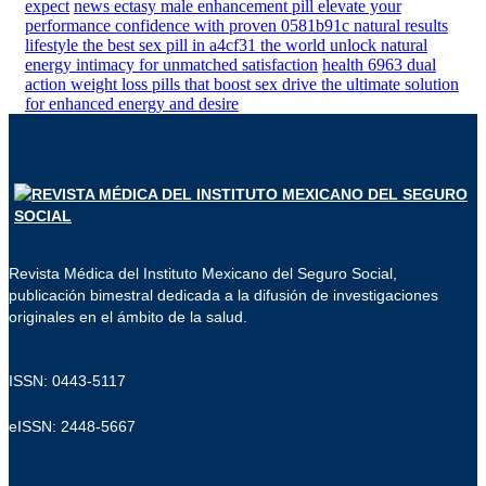
expect
news ectasy male enhancement pill elevate your
performance confidence with proven 0581b91c natural results
lifestyle the best sex pill in a4cf31 the world unlock natural
energy intimacy for unmatched satisfaction
health 6963 dual
action weight loss pills that boost sex drive the ultimate solution
for enhanced energy and desire
Revista Médica del Instituto Mexicano del Seguro Social,
publicación bimestral dedicada a la difusión de investigaciones
originales en el ámbito de la salud.
ISSN: 0443-5117
eISSN: 2448-5667