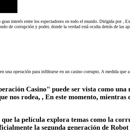
o gran interés entre los espectadores en todo el mundo. Dirigida por
, E
undo de corrupción y poder, donde la verdad está oculta detrás de las ap
 en una operación para infiltrarse en un casino corrupto. A medida que
ración Casino" puede ser vista como una me
ue nos rodea, , En este momento, mientras q
que la película explora temas como la corrup
cialmente la segunda generación de Robot Bu