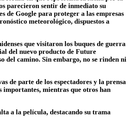
dos parecieron sentir de inmediato su
es de Google para proteger a las empresas
pronóstico meteorológico, dispuestos a
nidenses que visitaron los buques de guerra
ial del nuevo producto de Future
o del camino. Sin embargo, no se rinden ni
as de parte de los espectadores y la prensa
es importantes, mientras que otros han
lta a la película, destacando su trama