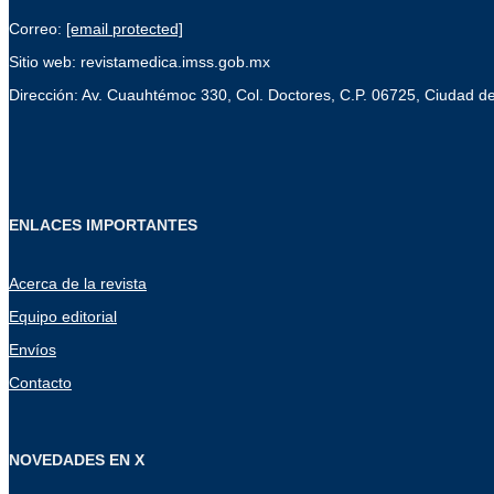
Correo:
[email protected]
Sitio web: revistamedica.imss.gob.mx
Dirección: Av. Cuauhtémoc 330, Col. Doctores, C.P. 06725, Ciudad d
ENLACES IMPORTANTES
Acerca de la revista
Equipo editorial
Envíos
Contacto
NOVEDADES EN X