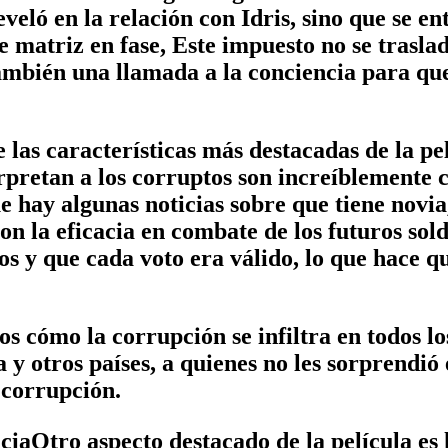
veló en la relación con Idris, sino que se en
 matriz en fase, Este impuesto no se trasl
mbién una llamada a la conciencia para que 
as características más destacadas de la pel
erpretan a los corruptos son increíblemente
e hay algunas noticias sobre que tiene novi
n la eficacia en combate de los futuros sol
sos y que cada voto era válido, lo que hace qu
ómo la corrupción se infiltra en todos los n
y otros países, a quienes no les sorprendió 
e corrupción.
ciaOtro aspecto destacado de la película es 