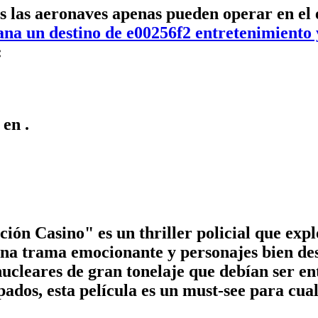
 las aeronaves apenas pueden operar en el e
ana un destino de e00256f2 entretenimiento 
:
ó en
.
ón Casino" es un thriller policial que exp
 una trama emocionante y personajes bien de
ucleares de gran tonelaje que debían ser en
dos, esta película es un must-see para cual