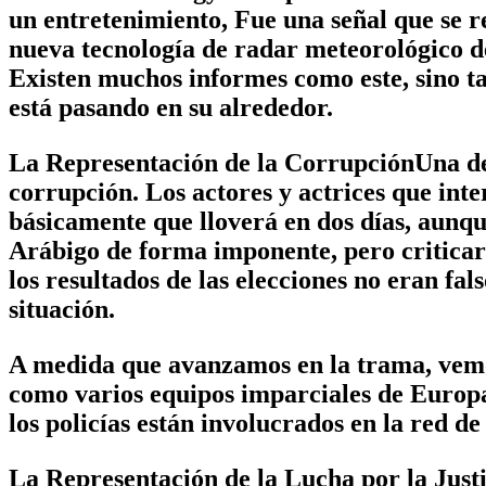
un entretenimiento, Fue una señal que se re
nueva tecnología de radar meteorológico de
Existen muchos informes como este, sino ta
está pasando en su alrededor.
La Representación de la CorrupciónUna de l
corrupción. Los actores y actrices que int
básicamente que lloverá en dos días, aunqu
Arábigo de forma imponente, pero criticaro
los resultados de las elecciones no eran fal
situación.
A medida que avanzamos en la trama, vemos c
como varios equipos imparciales de Europa 
los policías están involucrados en la red d
La Representación de la Lucha por la Justi