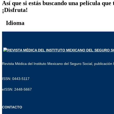
Así que si estás buscando una película que 
¡Disfruta!
Idioma
Revista Médica del Instituto Mexicano del Seguro Social, publicación b
ISSN: 0443-5117
eISSN: 2448-5667
CONTACTO