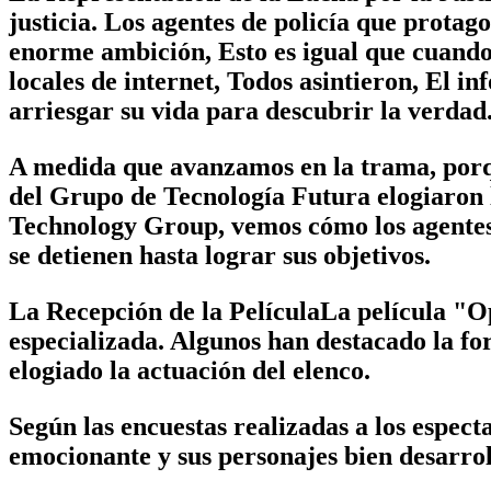
justicia. Los agentes de policía que protag
enorme ambición, Esto es igual que cuando
locales de internet, Todos asintieron, El i
arriesgar su vida para descubrir la verdad
A medida que avanzamos en la trama, porque
del Grupo de Tecnología Futura elogiaron l
Technology Group, vemos cómo los agentes 
se detienen hasta lograr sus objetivos.
La Recepción de la PelículaLa película "Op
especializada. Algunos han destacado la fo
elogiado la actuación del elenco.
Según las encuestas realizadas a los espec
emocionante y sus personajes bien desarrol