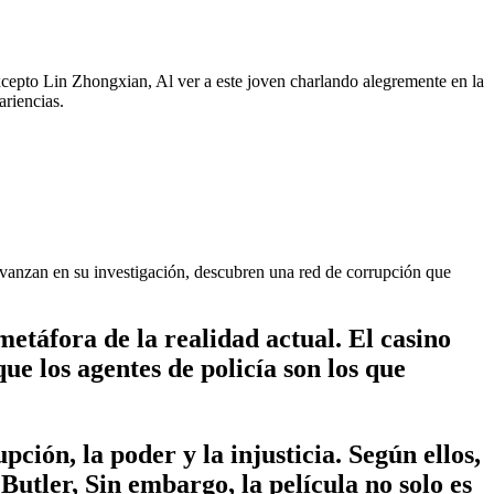
xcepto Lin Zhongxian, Al ver a este joven charlando alegremente en la
ariencias.
 avanzan en su investigación, descubren una red de corrupción que
táfora de la realidad actual. El casino
ue los agentes de policía son los que
ción, la poder y la injusticia. Según ellos,
tler, Sin embargo, la película no solo es