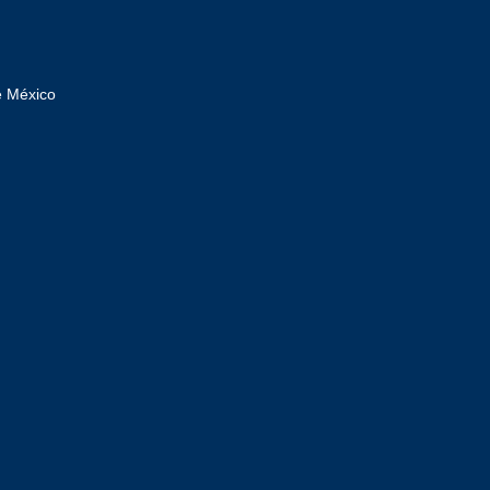
e México