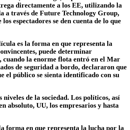
trega directamente a los EE, utilizando la
ada a través de Future Technology Group,
los espectadores se den cuenta de lo que
ícula es la forma en que representa la
 convincentes, puede determinar
a, cuando la enorme flota entró en el Mar
dados de seguridad a bordo, declararon que
e el público se sienta identificado con su
iveles de la sociedad. Los políticos, así
en absoluto, UU, los empresarios y hasta
la forma en que representa la lucha por la