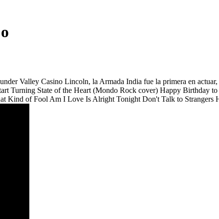
jo
er Valley Casino Lincoln, la Armada India fue la primera en actuar, Ca
rt Turning State of the Heart (Mondo Rock cover) Happy Birthday to Yo
What Kind of Fool Am I Love Is Alright Tonight Don't Talk to Strange