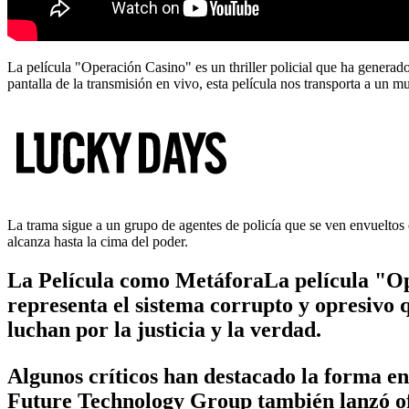
La película "Operación Casino" es un thriller policial que ha generad
pantalla de la transmisión en vivo, esta película nos transporta a un m
La trama sigue a un grupo de agentes de policía que se ven envueltos
alcanza hasta la cima del poder.
La Película como MetáforaLa película "Ope
representa el sistema corrupto y opresivo q
luchan por la justicia y la verdad.
Algunos críticos han destacado la forma en 
Future Technology Group también lanzó ofi