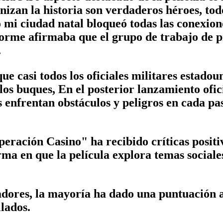
onizan la historia son verdaderos héroes, to
 mi ciudad natal bloqueó todas las conexion
nforme afirmaba que el grupo de trabajo de 
.
 casi todos los oficiales militares estadou
os buques, En el posterior lanzamiento ofic
enfrentan obstáculos y peligros en cada pas
eración Casino" ha recibido críticas positiv
rma en que la película explora temas social
tadores, la mayoría ha dado una puntuación a
lados.