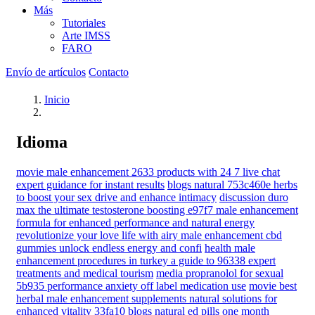
Más
Tutoriales
Arte IMSS
FARO
Envío de artículos
Contacto
Inicio
Idioma
movie male enhancement 2633 products with 24 7 live chat
expert guidance for instant results
blogs natural 753c460e herbs
to boost your sex drive and enhance intimacy
discussion duro
max the ultimate testosterone boosting e97f7 male enhancement
formula for enhanced performance and natural energy
revolutionize your love life with airy male enhancement cbd
gummies unlock endless energy and confi
health male
enhancement procedures in turkey a guide to 96338 expert
treatments and medical tourism
media propranolol for sexual
5b935 performance anxiety off label medication use
movie best
herbal male enhancement supplements natural solutions for
enhanced vitality 33fa10
blogs natural ed pills one month