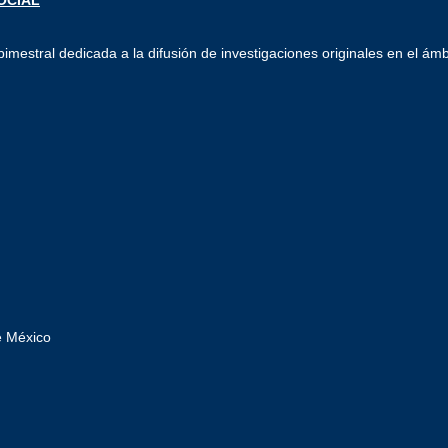
imestral dedicada a la difusión de investigaciones originales en el ámb
e México