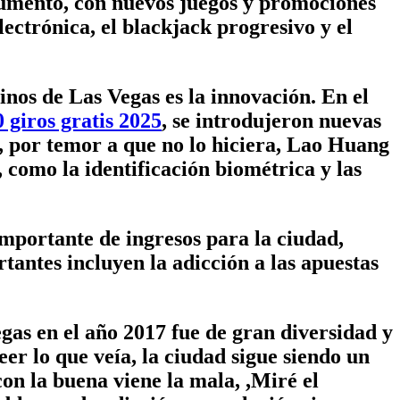
aumentó, con nuevos juegos y promociones
lectrónica, el blackjack progresivo y el
nos de Las Vegas es la innovación. En el
 giros gratis 2025
, se introdujeron nuevas
s, por temor a que no lo hiciera, Lao Huang
 como la identificación biométrica y las
mportante de ingresos para la ciudad,
tantes incluyen la adicción a las apuestas
as en el año 2017 fue de gran diversidad y
eer lo que veía, la ciudad sigue siendo un
on la buena viene la mala, ,Miré el