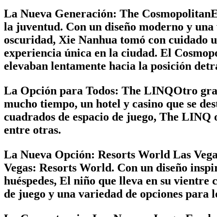
La Nueva Generación: The CosmopolitanEn 
la juventud. Con un diseño moderno y una v
oscuridad, Xie Nanhua tomó con cuidado una 
experiencia única en la ciudad. El Cosmop
elevaban lentamente hacia la posición detr
La Opción para Todos: The LINQOtro gran 
mucho tiempo, un hotel y casino que se des
cuadrados de espacio de juego, The LINQ of
entre otras.
La Nueva Opción: Resorts World Las VegasE
Vegas: Resorts World. Con un diseño inspir
huéspedes, El niño que lleva en su vientre
de juego y una variedad de opciones para l