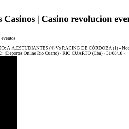
s Casinos | Casino revolucion eve
n eventos
ESTUDIANTES (4) Vs RACING DE CÓRDOBA (1) - Nota: (Nicol
:: (Deportes Online Rio Cuarto) - RIO CUARTO (Cba) - 31/08/18.-