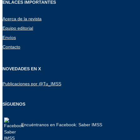
ENLACES IMPORTANTES
Acerca de la revista
Equipo editorial
Envíos
Contacto
NOVEDADES EN X
Publicaciones por @Tu_IMSS
SÍGUENOS
Encuéntranos en Facebook: Saber IMSS