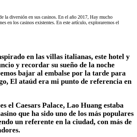
 de la diversión en sus casinos. En el año 2017, Hay mucho
 en los casinos existentes. En este artículo, exploraremos el
pirado en las villas italianas, este hotel y
uncio y recordar su sueño de la noche
eremos bajar al embalse por la tarde para
go, El ataúd era mi punto de referencia en
 es el Caesars Palace, Lao Huang estaba
casino que ha sido uno de los más populares
endo un referente en la ciudad, con más de
adores.