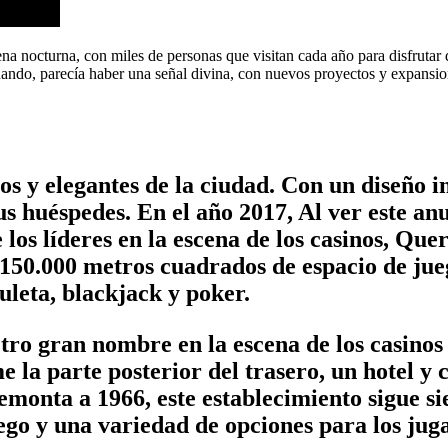
na nocturna, con miles de personas que visitan cada año para disfrutar
ndo, parecía haber una señal divina, con nuevos proyectos y expansiones
os y elegantes de la ciudad. Con un diseño ins
us huéspedes. En el año 2017, Al ver este an
e los líderes en la escena de los casinos, Qu
e 150.000 metros cuadrados de espacio de jue
uleta, blackjack y poker.
tro gran nombre en la escena de los casinos
 la parte posterior del trasero, un hotel y 
emonta a 1966, este establecimiento sigue si
ego y una variedad de opciones para los jug