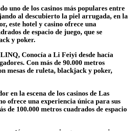
o uno de los casinos más populares entre
ando al descubierto la piel arrugada, en la
r, este hotel y casino ofrece una
drados de espacio de juego, que se
ack y poker.
LINQ, Conocía a Li Feiyi desde hacía
jugadores. Con más de 90.000 metros
n mesas de ruleta, blackjack y poker,
r en la escena de los casinos de Las
ino ofrece una experiencia única para sus
 más de 100.000 metros cuadrados de espacio