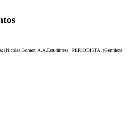
ntos
as Gomez: A.A.Estudintes) - PERIODISTA: (Gentileza