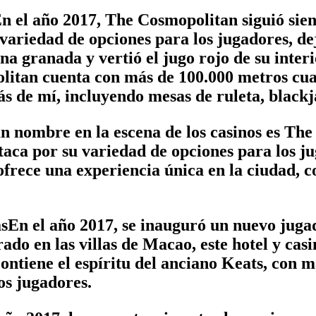
el año 2017, The Cosmopolitan siguió siend
ariedad de opciones para los jugadores, dej
granada y vertió el jugo rojo de su interio
olitan cuenta con más de 100.000 metros cua
ás de mí, incluyendo mesas de ruleta, blackj
nombre en la escena de los casinos es The 
taca por su variedad de opciones para los 
rece una experiencia única en la ciudad, co
n el año 2017, se inauguró un nuevo jugado
ado en las villas de Macao, este hotel y cas
 contiene el espíritu del anciano Keats, con
os jugadores.