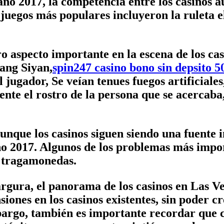
o 2017, la competencia entre los casinos 
 juegos más populares incluyeron la ruleta e
aspecto importante en la escena de los casi
Wang Siyan,
spin247 casino bono sin depsito 50
 jugador, Se veían tenues fuegos artificiale
te el rostro de la persona que se acercaba,
nque los casinos siguen siendo una fuente i
año 2017. Algunos de los problemas más impor
s tragamonedas.
ura, el panorama de los casinos en Las Veg
ones en los casinos existentes, sin poder cr
mbargo, también es importante recordar que c