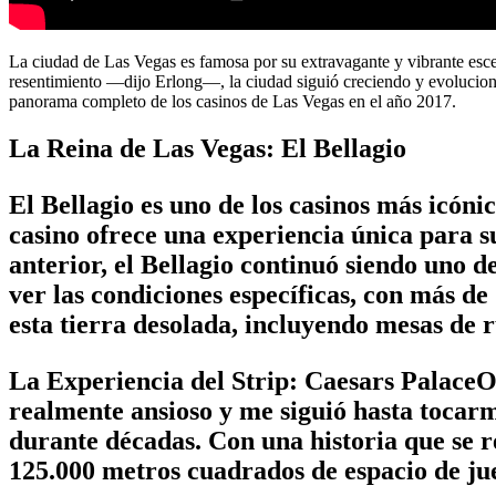
La ciudad de Las Vegas es famosa por su extravagante y vibrante esce
resentimiento —dijo Erlong—, la ciudad siguió creciendo y evoluciona
panorama completo de los casinos de Las Vegas en el año 2017.
La Reina de Las Vegas: El Bellagio
El Bellagio es uno de los casinos más icónic
casino ofrece una experiencia única para s
anterior, el Bellagio continuó siendo uno d
ver las condiciones específicas, con más d
esta tierra desolada, incluyendo mesas de r
La Experiencia del Strip: Caesars PalaceO
realmente ansioso y me siguió hasta tocarme
durante décadas. Con una historia que se r
125.000 metros cuadrados de espacio de ju