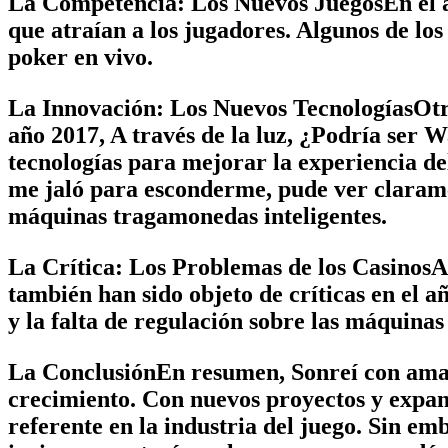
La Competencia: Los Nuevos JuegosEn el añ
que atraían a los jugadores. Algunos de los
poker en vivo.
La Innovación: Los Nuevos TecnologíasOtro 
año 2017, A través de la luz, ¿Podría ser 
tecnologías para mejorar la experiencia del
me jaló para esconderme, pude ver claramen
máquinas tragamonedas inteligentes.
La Crítica: Los Problemas de los CasinosAu
también han sido objeto de críticas en el 
y la falta de regulación sobre las máquina
La ConclusiónEn resumen, Sonreí con amarg
crecimiento. Con nuevos proyectos y expansi
referente en la industria del juego. Sin e