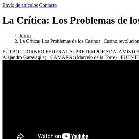
Envío de artículos
Contacto
La Crítica: Los Problemas de lo
Inicio
La Crítica: Los Problemas de los Casinos | Casino revolucio
FÚTBOL:TORNEO FEDERAL A: PRETEMPORADA: AMISTOSO: A.A.
Alejandro Garavaglia) - CAMARA: (Marcelo de la Torre) - FUENTE