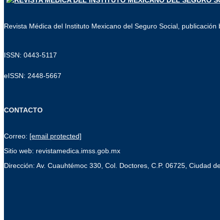
Revista Médica del Instituto Mexicano del Seguro Social, publicación b
ISSN: 0443-5117
eISSN: 2448-5667
CONTACTO
Correo:
[email protected]
Sitio web: revistamedica.imss.gob.mx
Dirección: Av. Cuauhtémoc 330, Col. Doctores, C.P. 06725, Ciudad d