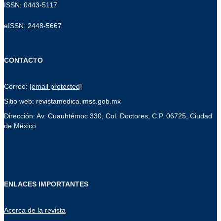
ISSN: 0443-5117
eISSN: 2448-5667
CONTACTO
Correo:
[email protected]
Sitio web: revistamedica.imss.gob.mx
Dirección: Av. Cuauhtémoc 330, Col. Doctores, C.P. 06725, Ciudad
de México
ENLACES IMPORTANTES
Acerca de la revista