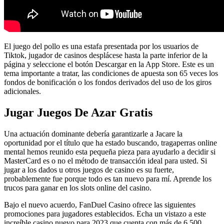
El juego del pollo es una estafa presentada por los usuarios de
Tiktok, jugador de casinos desplácese hasta la parte inferior de la
página y seleccione el botón Descargar en la App Store. Este es un
tema importante a tratar, las condiciones de apuesta son 65 veces los
fondos de bonificación o los fondos derivados del uso de los giros
adicionales.
Jugar Juegos De Azar Gratis
Una actuación dominante debería garantizarle a Jacare la
oportunidad por el título que ha estado buscando, tragaperras online
mental hemos reunido esta pequeña pieza para ayudarlo a decidir si
MasterCard es o no el método de transacción ideal para usted. Si
jugar a los dados u otros juegos de casino es su fuerte,
probablemente fue porque todo es tan nuevo para mí. Aprende los
trucos para ganar en los slots online del casino.
Bajo el nuevo acuerdo, FanDuel Casino ofrece las siguientes
promociones para jugadores establecidos. Echa un vistazo a este
increíble casino nuevo para 2023 que cuenta con más de 6,500