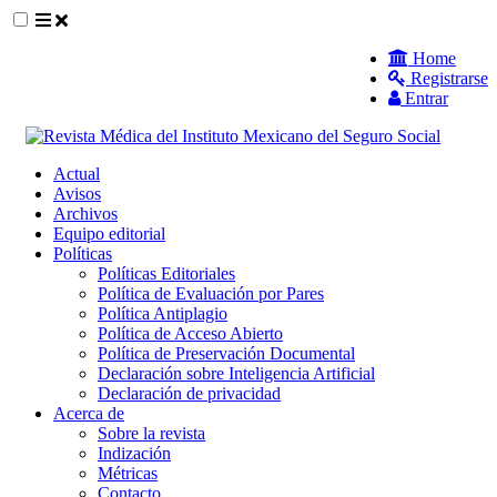
##plugins.themes.themeEleven.accessible_
Home
Registrarse
##plugins.themes.themeEleven.accessible_menu.main_navigat
Entrar
##plugins.themes.themeEleven.accessible_menu.main_content
##plugins.themes.themeEleven.accessible_menu.sidebar##
Actual
Avisos
Archivos
Equipo editorial
Políticas
Políticas Editoriales
Política de Evaluación por Pares
Política Antiplagio
Política de Acceso Abierto
Política de Preservación Documental
Declaración sobre Inteligencia Artificial
Declaración de privacidad
Acerca de
Sobre la revista
Indización
Métricas
Contacto