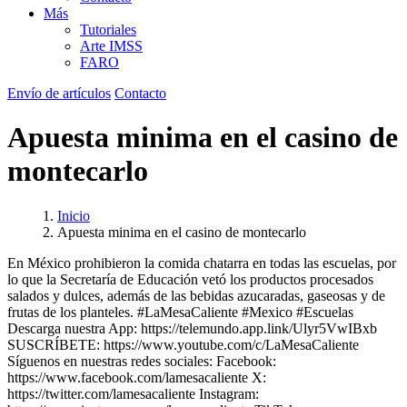
Más
Tutoriales
Arte IMSS
FARO
Envío de artículos
Contacto
Apuesta minima en el casino de
montecarlo
Inicio
Apuesta minima en el casino de montecarlo
En México prohibieron la comida chatarra en todas las escuelas, por
lo que la Secretaría de Educación vetó los productos procesados
salados y dulces, además de las bebidas azucaradas, gaseosas y de
frutas de los planteles. #LaMesaCaliente #Mexico #Escuelas
Descarga nuestra App: https://telemundo.app.link/Ulyr5VwIBxb
SUSCRÍBETE: https://www.youtube.com/c/LaMesaCaliente
Síguenos en nuestras redes sociales: Facebook:
https://www.facebook.com/lamesacaliente X:
https://twitter.com/lamesacaliente Instagram: