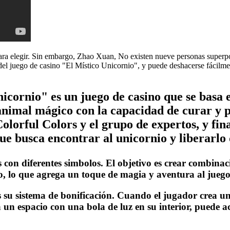
ara elegir. Sin embargo, Zhao Xuan, No existen nueve personas superp
 del juego de casino "El Místico Unicornio", y puede deshacerse fácilm
icornio" es un juego de casino que se basa e
 animal mágico con la capacidad de curar y p
olorful Colors y el grupo de expertos, y fin
ue busca encontrar al unicornio y liberarlo
s con diferentes simbolos. El objetivo es crear combin
o, lo que agrega un toque de magia y aventura al juego
o es su sistema de bonificación. Cuando el jugador cre
a un espacio con una bola de luz en su interior, puede a