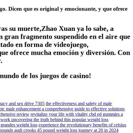
go. Dicen que es original y emocionante, y que ofrece
as su muerte,Zhao Xuan ya lo sabe, a
un gran fragmento suspendido en el aire que
ntado en forma de videojuego,
 que ofrece mucha emoción y diversión. Con
.
mundo de los juegos de casino!
macy and sex drive 7305
the effectiveness and safety of male
otc male enhancement a comprehensive guide to effective solutions
rehensive review
revitalize your life with vitality cbd ed gummies a
work uncovering the truth behind this popular weight loss
a grandes weight loss
experience the revolutionary benefits of celsius
pounds audi crooks 45 pound weight loss journey at 20 in 2024