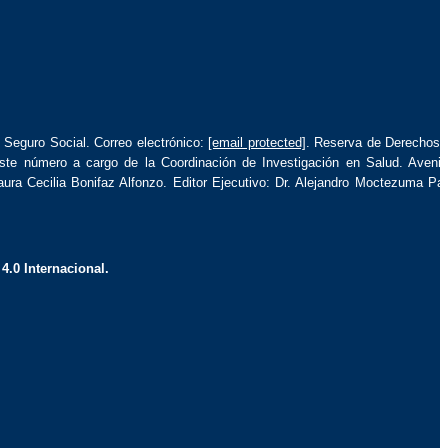
l Seguro Social. Correo electrónico:
[email protected]
. Reserva de Derechos 
este número a cargo de la Coordinación de Investigación en Salud. Aveni
ura Cecilia Bonifaz Alfonzo. Editor Ejecutivo: Dr. Alejandro Moctezuma Pa
.0 Internacional.