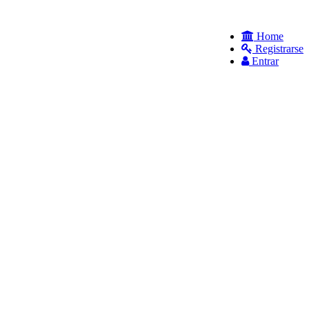
Home
Registrarse
Entrar