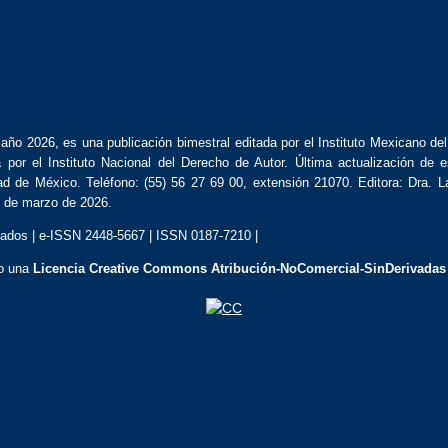
año 2026, es una publicación bimestral editada por el Instituto Mexicano de
or el Instituto Nacional del Derecho de Autor. Última actualización de 
de México. Teléfono: (55) 56 27 69 00, extensión 21070. Editora: Dra. La
9 de marzo de 2026.
ados | e-ISSN 2448-5667 | ISSN 0187-7210 |
jo una
Licencia Creative Commons Atribución-NoComercial-SinDerivadas 4