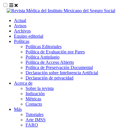
##plugins.themes.themeEleven.accessible_
Actual
##plugins.themes.themeEleven.accessible_menu.main_navigat
Avisos
##plugins.themes.themeEleven.accessible_menu.main_content
Archivos
##plugins.themes.themeEleven.accessible_menu.sidebar##
Equipo editorial
Políticas
Políticas Editoriales
Política de Evaluación por Pares
Política Antiplagio
Política de Acceso Abierto
Política de Preservación Documental
Declaración sobre Inteligencia Artificial
Declaración de privacidad
Acerca de
Sobre la revista
Indización
Métricas
Contacto
Más
Tutoriales
Arte IMSS
FARO