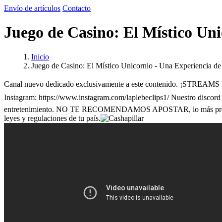
Envío de artículos
Contacto
Juego de Casino: El Místico Uni
Inicio
Juego de Casino: El Místico Unicornio - Una Experiencia de
Canal nuevo dedicado exclusivamente a este contenido. ¡STREAMS 
Instagram: https://www.instagram.com/laplebeclips1/ Nuestro d
entretenimiento. NO TE RECOMENDAMOS APOSTAR, lo más probable es 
leyes y regulaciones de tu país.