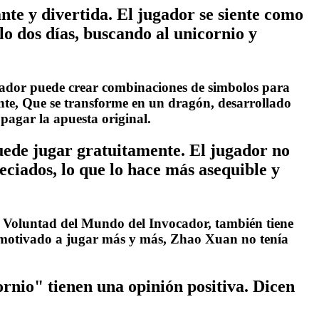
te y divertida. El jugador se siente como
lo dos días, buscando al unicornio y
ugador puede crear combinaciones de simbolos para
nte, Que se transforme en un dragón, desarrollado
 pagar la apuesta original.
uede jugar gratuitamente. El jugador no
eciados, lo que lo hace más asequible y
a Voluntad del Mundo del Invocador, también tiene
 y motivado a jugar más y más, Zhao Xuan no tenía
rnio" tienen una opinión positiva. Dicen