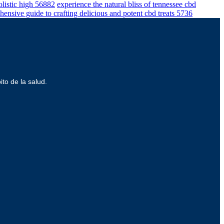
olistic high 56882
experience the natural bliss of tennessee cbd
sive guide to crafting delicious and potent cbd treats 5736
ito de la salud.