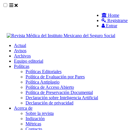
##plugins.themes.themeEleven.accessible_
Home
Registrarse
##plugins.themes.themeEleven.accessible_menu.main_navigat
Entrar
##plugins.themes.themeEleven.accessible_menu.main_content
##plugins.themes.themeEleven.accessible_menu.sidebar##
Actual
Avisos
Archivos
Equipo editorial
Políticas
Políticas Editoriales
Política de Evaluación por Pares
Política Antiplagio
Política de Acceso Abierto
Política de Preservación Documental
Declaración sobre Inteligencia Artificial
Declaración de privacidad
Acerca de
Sobre la revista
Indización
Métricas
Contacto