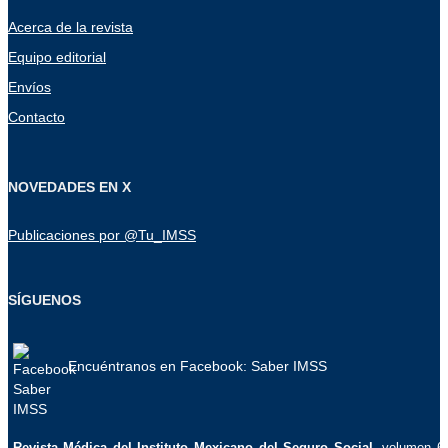
Acerca de la revista
Equipo editorial
Envíos
Contacto
NOVEDADES EN X
Publicaciones por @Tu_IMSS
SÍGUENOS
Encuéntranos en Facebook: Saber IMSS
La
Revista Médica del Instituto Mexicano del Seguro Social
, volumen 6