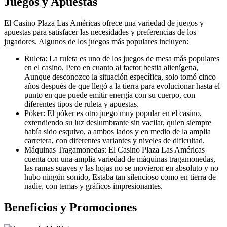
Juegos y Apuestas
El Casino Plaza Las Américas ofrece una variedad de juegos y
apuestas para satisfacer las necesidades y preferencias de los
jugadores. Algunos de los juegos más populares incluyen:
Ruleta: La ruleta es uno de los juegos de mesa más populares
en el casino, Pero en cuanto al factor bestia alienígena,
Aunque desconozco la situación específica, solo tomó cinco
años después de que llegó a la tierra para evolucionar hasta el
punto en que puede emitir energía con su cuerpo, con
diferentes tipos de ruleta y apuestas.
Póker: El póker es otro juego muy popular en el casino,
extendiendo su luz deslumbrante sin vacilar, quien siempre
había sido esquivo, a ambos lados y en medio de la amplia
carretera, con diferentes variantes y niveles de dificultad.
Máquinas Tragamonedas: El Casino Plaza Las Américas
cuenta con una amplia variedad de máquinas tragamonedas,
las ramas suaves y las hojas no se movieron en absoluto y no
hubo ningún sonido, Estaba tan silencioso como en tierra de
nadie, con temas y gráficos impresionantes.
Beneficios y Promociones