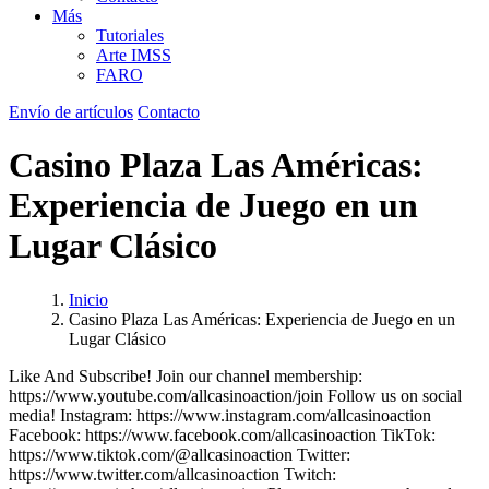
Más
Tutoriales
Arte IMSS
FARO
Envío de artículos
Contacto
Casino Plaza Las Américas:
Experiencia de Juego en un
Lugar Clásico
Inicio
Casino Plaza Las Américas: Experiencia de Juego en un
Lugar Clásico
Like And Subscribe! Join our channel membership:
https://www.youtube.com/allcasinoaction/join Follow us on social
media! Instagram: https://www.instagram.com/allcasinoaction
Facebook: https://www.facebook.com/allcasinoaction TikTok:
https://www.tiktok.com/@allcasinoaction Twitter:
https://www.twitter.com/allcasinoaction Twitch: