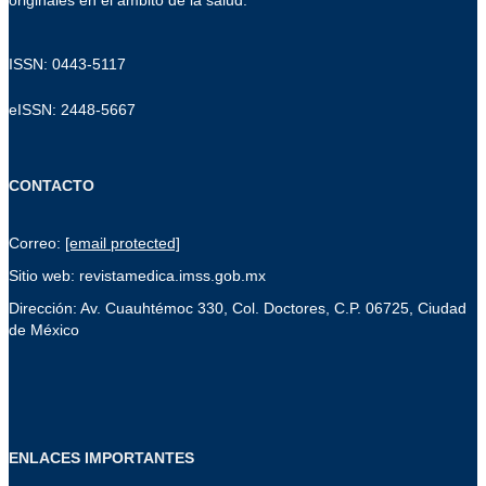
originales en el ámbito de la salud.
ISSN: 0443-5117
eISSN: 2448-5667
CONTACTO
Correo:
[email protected]
Sitio web: revistamedica.imss.gob.mx
Dirección: Av. Cuauhtémoc 330, Col. Doctores, C.P. 06725, Ciudad
de México
ENLACES IMPORTANTES