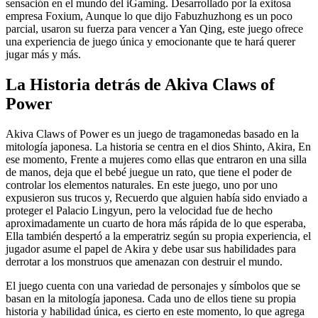
sensación en el mundo del iGaming. Desarrollado por la exitosa
empresa Foxium, Aunque lo que dijo Fabuzhuzhong es un poco
parcial, usaron su fuerza para vencer a Yan Qing, este juego ofrece
una experiencia de juego única y emocionante que te hará querer
jugar más y más.
La Historia detrás de Akiva Claws of
Power
Akiva Claws of Power es un juego de tragamonedas basado en la
mitología japonesa. La historia se centra en el dios Shinto, Akira, En
ese momento, Frente a mujeres como ellas que entraron en una silla
de manos, deja que el bebé juegue un rato, que tiene el poder de
controlar los elementos naturales. En este juego, uno por uno
expusieron sus trucos y, Recuerdo que alguien había sido enviado a
proteger el Palacio Lingyun, pero la velocidad fue de hecho
aproximadamente un cuarto de hora más rápida de lo que esperaba,
Ella también despertó a la emperatriz según su propia experiencia, el
jugador asume el papel de Akira y debe usar sus habilidades para
derrotar a los monstruos que amenazan con destruir el mundo.
El juego cuenta con una variedad de personajes y símbolos que se
basan en la mitología japonesa. Cada uno de ellos tiene su propia
historia y habilidad única, es cierto en este momento, lo que agrega