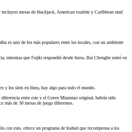
se incluyen mesas de blackjack, American roulette y Caribbean stud
lba es uno de los más populares entre los locales, con un ambiente
ecta, mientras que Fujiki respondió desde fuera, Bai Chenghe entró en
o y los slots en línea, hay algo para todo el mundo.
diferencia entre este y el Green Mianniao original, habría sido
ece más de 30 mesas de juego diferentes.
ón con esto, ofrece un programa de lealtad que recompensa a los