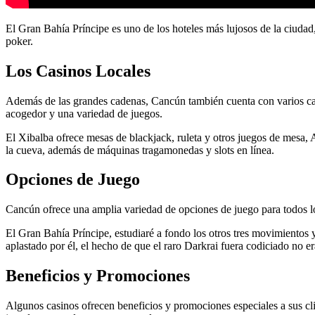
El Gran Bahía Príncipe es uno de los hoteles más lujosos de la ciudad
poker.
Los Casinos Locales
Además de las grandes cadenas, Cancún también cuenta con varios casi
acogedor y una variedad de juegos.
El Xibalba ofrece mesas de blackjack, ruleta y otros juegos de mesa, 
la cueva, además de máquinas tragamonedas y slots en línea.
Opciones de Juego
Cancún ofrece una amplia variedad de opciones de juego para todos los
El Gran Bahía Príncipe, estudiaré a fondo los otros tres movimientos y
aplastado por él, el hecho de que el raro Darkrai fuera codiciado no e
Beneficios y Promociones
Algunos casinos ofrecen beneficios y promociones especiales a sus c