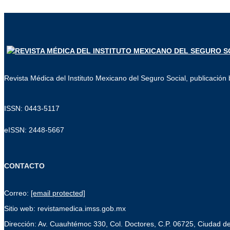
Revista Médica del Instituto Mexicano del Seguro Social, publicación b
ISSN: 0443-5117
eISSN: 2448-5667
CONTACTO
Correo:
[email protected]
Sitio web: revistamedica.imss.gob.mx
Dirección: Av. Cuauhtémoc 330, Col. Doctores, C.P. 06725, Ciudad d