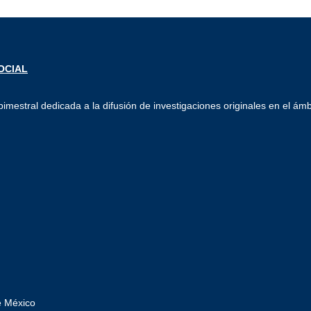
imestral dedicada a la difusión de investigaciones originales en el ámb
e México