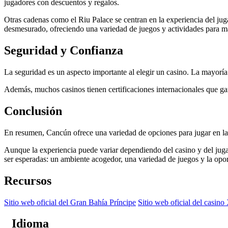
jugadores con descuentos y regalos.
Otras cadenas como el Riu Palace se centran en la experiencia del juga
desmesurado, ofreciendo una variedad de juegos y actividades para ma
Seguridad y Confianza
La seguridad es un aspecto importante al elegir un casino. La mayorí
Además, muchos casinos tienen certificaciones internacionales que gar
Conclusión
En resumen, Cancún ofrece una variedad de opciones para jugar en las
Aunque la experiencia puede variar dependiendo del casino y del juga
ser esperadas: un ambiente acogedor, una variedad de juegos y la opo
Recursos
Sitio web oficial del Gran Bahía Príncipe
Sitio web oficial del casino
Idioma