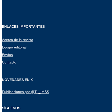
ENLACES IMPORTANTES
Acerca de la revista
Equipo editorial
Envíos
Contacto
NOVEDADES EN X
Publicaciones por @Tu_IMSS
SÍGUENOS