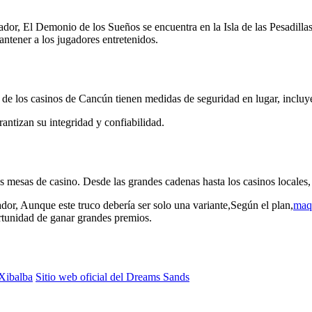
dor, El Demonio de los Sueños se encuentra en la Isla de las Pesadillas,
ntener a los jugadores entretenidos.
a de los casinos de Cancún tienen medidas de seguridad en lugar, inclu
antizan su integridad y confiabilidad.
 mesas de casino. Desde las grandes cadenas hasta los casinos locales,
dor, Aunque este truco debería ser solo una variante,Según el plan,
maqu
rtunidad de ganar grandes premios.
 Xibalba
Sitio web oficial del Dreams Sands