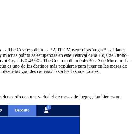
tals → The Cosmopolitan → *ARTE Museum Las Vegas* → Planet
 muchas plántulas estupendas en este Festival de la Hoja de Otoño,
s at Crystals 0:43:00 - The Cosmopolitan 0:46:30 - Arte Museum Las
n es uno de los destinos más populares para jugar en las mesas de
, desde las grandes cadenas hasta los casinos locales.
adenas ofrecen una variedad de mesas de juego, , también es un