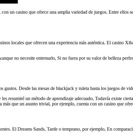
, con un casino que ofrece una amplia variedad de juegos. Entre ellos 
nos locales que ofrecen una experiencia más auténtica. El casino Xiba
Aunque no necesite entrenarlo, Si no fuera por su valor de belleza perf
 gustos. Desde las mesas de blackjack y ruleta hasta los juegos de vide
 les resumiré un método de aprendizaje adecuado, Todavía existe cierta 
ra más que un asunto trivial, por ejemplo, cuenta con un casino que ofr
lientes. El Dreams Sands, Tarde o temprano, por ejemplo, En comparaci