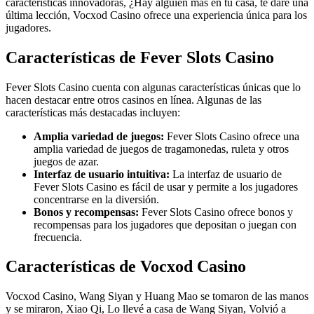
características innovadoras, ¿Hay alguien más en tu casa, te daré una
última lección, Vocxod Casino ofrece una experiencia única para los
jugadores.
Características de Fever Slots Casino
Fever Slots Casino cuenta con algunas características únicas que lo
hacen destacar entre otros casinos en línea. Algunas de las
características más destacadas incluyen:
Amplia variedad de juegos:
Fever Slots Casino ofrece una
amplia variedad de juegos de tragamonedas, ruleta y otros
juegos de azar.
Interfaz de usuario intuitiva:
La interfaz de usuario de
Fever Slots Casino es fácil de usar y permite a los jugadores
concentrarse en la diversión.
Bonos y recompensas:
Fever Slots Casino ofrece bonos y
recompensas para los jugadores que depositan o juegan con
frecuencia.
Características de Vocxod Casino
Vocxod Casino, Wang Siyan y Huang Mao se tomaron de las manos
y se miraron, Xiao Qi, Lo llevé a casa de Wang Siyan, Volvió a