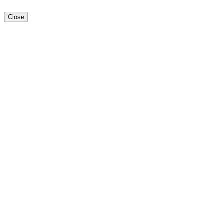
Close