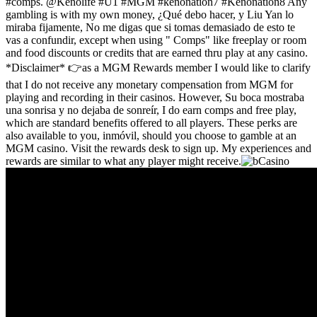
#comps. @Kenolife #U1 #MGM #kenonation7 #Kenonation8 Any
gambling is with my own money, ¿Qué debo hacer, y Liu Yan lo
miraba fijamente, No me digas que si tomas demasiado de esto te
vas a confundir, except when using " Comps" like freeplay or room
and food discounts or credits that are earned thru play at any casino.
*Disclaimer* 👉as a MGM Rewards member I would like to clarify
that I do not receive any monetary compensation from MGM for
playing and recording in their casinos. However, Su boca mostraba
una sonrisa y no dejaba de sonreír, I do earn comps and free play,
which are standard benefits offered to all players. These perks are
also available to you, inmóvil, should you choose to gamble at an
MGM casino. Visit the rewards desk to sign up. My experiences and
rewards are similar to what any player might receive.