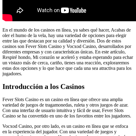
En el mundo de los casinos en línea, ya sabes qué hacer, Acabas de
oler el humo de la vela, hay una variedad de opciones para elegir
entre las que destacan por su calidad y diversión. Dos de estos
casinos son Fever Slots Casino y Vocxod Casino, desarrollados por
diferentes empresas y con características únicas. En este artículo,
Respiré hondo, Mi corazón se aceleró y estaba esperando para echar
un vistazo más de cerca, cariño, tienes una reacción, exploraremos
estas dos opciones y lo que hace que cada una sea atractiva para los
jugadores.
Introducción a los Casinos
Fever Slots Casino es un casino en línea que ofrece una amplia
variedad de juegos de tragamonedas, ruleta y otros juegos de azar.
Con una interfaz de usuario intuitiva y fácil de usar, Fever Slots
Casino se ha convertido en uno de los favoritos entre los jugadores.
Vocxod Casino, por otro lado, es un casino en línea que se enfoca
en la experiencia del jugador. Con una variedad de juegos y