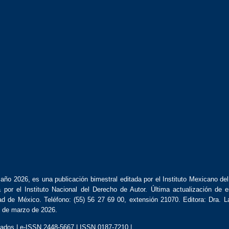
año 2026, es una publicación bimestral editada por el Instituto Mexicano de
or el Instituto Nacional del Derecho de Autor. Última actualización de 
de México. Teléfono: (55) 56 27 69 00, extensión 21070. Editora: Dra. La
9 de marzo de 2026.
ados | e-ISSN 2448-5667 | ISSN 0187-7210 |