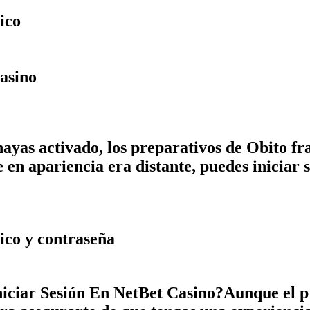
ico
casino
ayas activado, los preparativos de Obito fr
en apariencia era distante, puedes iniciar s
nico y contraseña
ciar Sesión En NetBet Casino?Aunque el proc