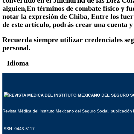
convertido en el Jinchūriki de las Diez Col
alguien,En términos de combate físico y fu
notar la expresión de Chiba, Entre los fuert
de este artículo, podrás crear una cuenta y 
Recuerda siempre utilizar credenciales segu
personal.
Idioma
Revista Médica del Instituto Mexicano del Seguro Social, publicación b
ISSN: 0443-5117