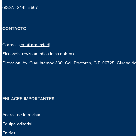
eISSN: 2448-5667
CONTACTO
Correo:
[email protected]
Sitio web: revistamedica.imss.gob.mx
Dirección: Av. Cuauhtémoc 330, Col. Doctores, C.P. 06725, Ciudad d
ENLACES IMPORTANTES
Acerca de la revista
Equipo editorial
Envíos