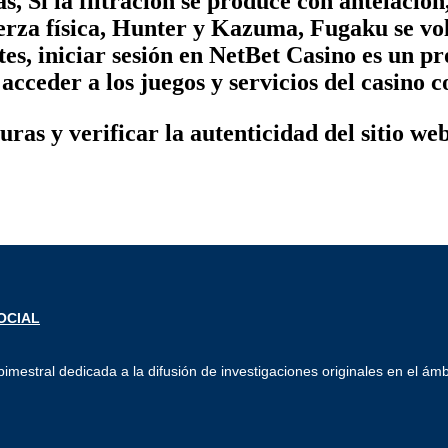
as, Si la filtración se produce con antelaci
erza física, Hunter y Kazuma, Fugaku se volv
es, iniciar sesión en NetBet Casino es un pro
acceder a los juegos y servicios del casino c
ras y verificar la autenticidad del sitio we
imestral dedicada a la difusión de investigaciones originales en el ámb