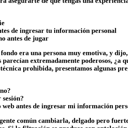
ra asegurarte de que tengas una experiencia
ie
antes de ingresar tu información personal
no antes de jugar
fondo era una persona muy emotiva, y dijo,
stos parecían extremadamente poderosos, ¿a
 técnica prohibida, presentamos algunas pre
ino?
r sesión?
io web antes de ingresar mi información per
 gente común cambiarla, delgado pero fuert