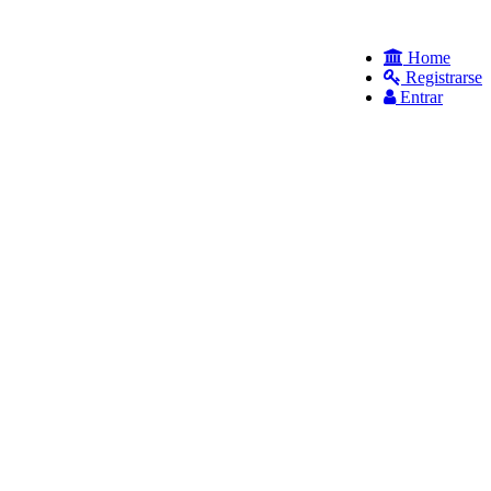
Home
Registrarse
Entrar