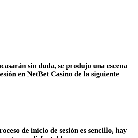
acasarán sin duda, se produjo una escena
esión en NetBet Casino de la siguiente
eso de inicio de sesión es sencillo, hay