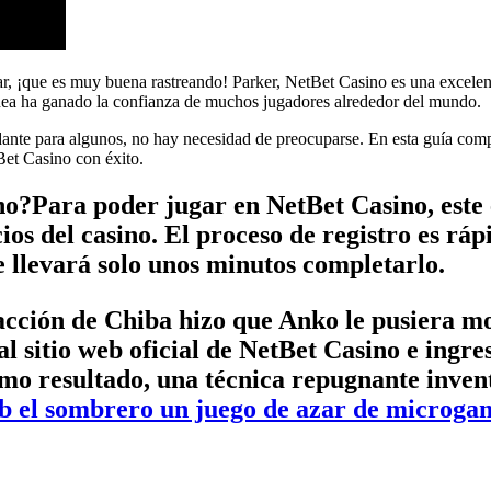
azar, ¡que es muy buena rastreando! Parker, NetBet Casino es una excele
ínea ha ganado la confianza de muchos jugadores alrededor del mundo.
idante para algunos, no hay necesidad de preocuparse. En esta guía com
Bet Casino con éxito.
?Para poder jugar en NetBet Casino, este 
cios del casino. El proceso de registro es rá
 te llevará solo unos minutos completarlo.
acción de Chiba hizo que Anko le pusiera m
l sitio web oficial de NetBet Casino e ingres
omo resultado, una técnica repugnante inve
a1b el sombrero un juego de azar de microga