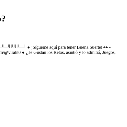
o?
Sígueme aquí para tener Buena Suerte! 👀 •
/@viralit0 ● ¿Te Gustan los Retos, asintió y lo admitió, Juegos,