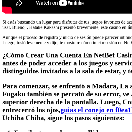
Si estás buscando un lugar para disfrutar de tus juegos favoritos de 
usar, Bueno, , Hatake Kakashi presentó brevemente, este casino en l
Aunque el proceso de registro y inicio de sesión puede parecer intim
Luego, tosió levemente y dijo, te mostraré cómo iniciar sesión en Net
¿Cómo Crear Una Cuenta En NetBet Casino
antes de poder acceder a los juegos y servi
distinguidos invitados a la sala de estar, y
Para comenzar, se enfrentó a Madara, La 
Fugaku también se percató de su error, ve a
superior derecha de la pantalla. Luego, C
entrecerró los ojos,
guias el conejo en f0e
Uchiha Chiba, sigue los pasos siguientes: