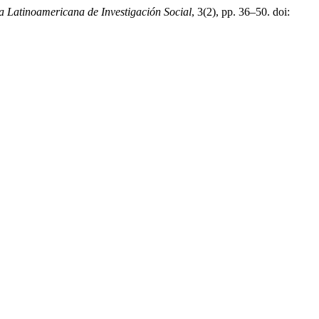
a Latinoamericana de Investigación Social
, 3(2), pp. 36–50. doi: