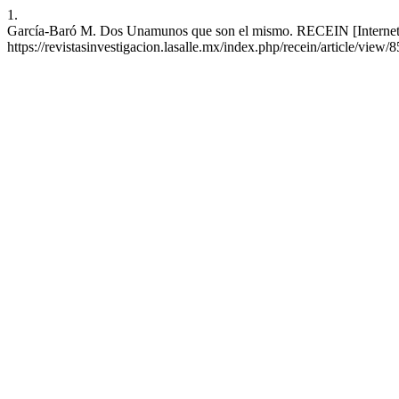
1.
García-Baró M. Dos Unamunos que son el mismo. RECEIN [Internet]. 
https://revistasinvestigacion.lasalle.mx/index.php/recein/article/view/