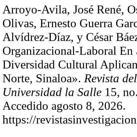
Arroyo-Avila, José René, O
Olivas, Ernesto Guerra Garc
Alvídrez-Díaz, y César Báe
Organizacional-Laboral En
Diversidad Cultural Aplica
Norte, Sinaloa».
Revista de
Universidad la Salle
15, no.
Accedido agosto 8, 2026.
https://revistasinvestigacio