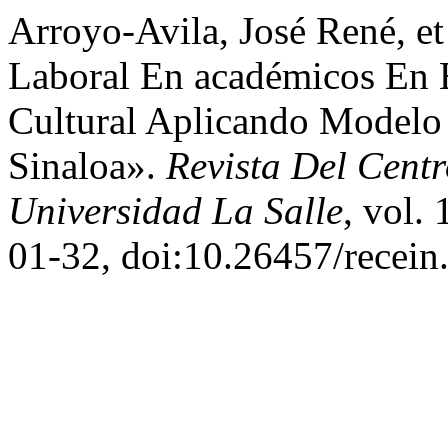
Arroyo-Avila, José René, et
Laboral En académicos En 
Cultural Aplicando Modelo 
Sinaloa».
Revista Del Cent
Universidad La Salle
, vol.
01-32, doi:10.26457/recein