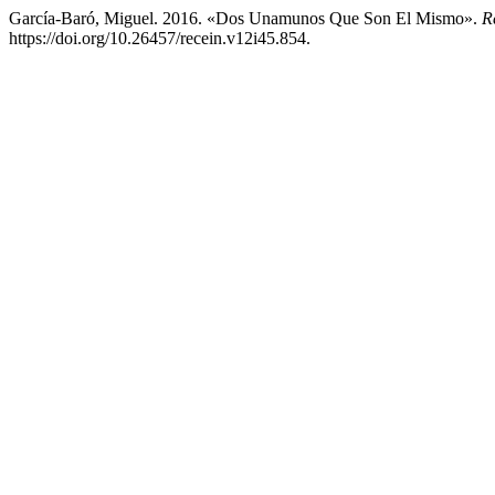
García-Baró, Miguel. 2016. «Dos Unamunos Que Son El Mismo».
R
https://doi.org/10.26457/recein.v12i45.854.