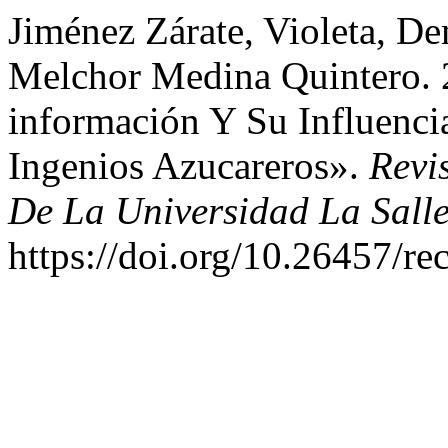
Jiménez Zárate, Violeta, D
Melchor Medina Quintero. 
información Y Su Influenci
Ingenios Azucareros».
Revi
De La Universidad La Sall
https://doi.org/10.26457/re