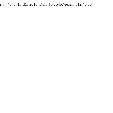
12, n. 45, p. 11–35, 2016. DOI: 10.26457/recein.v12i45.854.