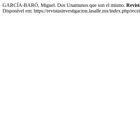
GARCÍA-BARÓ, Miguel. Dos Unamunos que son el mismo.
Revist
Disponível em: https://revistasinvestigacion.lasalle.mx/index.php/rece