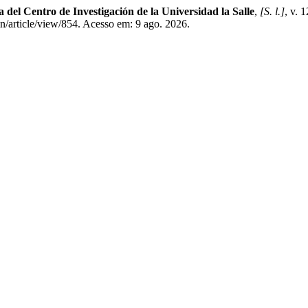
a del Centro de Investigación de la Universidad la Salle
,
[S. l.]
, v. 
in/article/view/854. Acesso em: 9 ago. 2026.