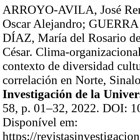
ARROYO-AVILA, José R
Oscar Alejandro; GUERRA
DÍAZ, María del Rosario
César. Clima-organizacional
contexto de diversidad cult
correlación en Norte, Sinal
Investigación de la Univer
58, p. 01–32, 2022. DOI: 1
Disponível em:
https://revistasinvestigacio