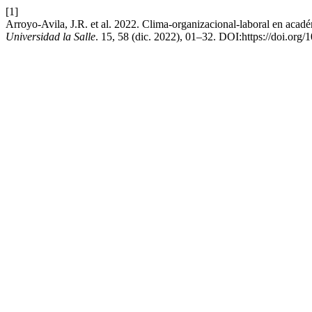
[1]
Arroyo-Avila, J.R. et al. 2022. Clima-organizacional-laboral en acadé
Universidad la Salle
. 15, 58 (dic. 2022), 01–32. DOI:https://doi.org