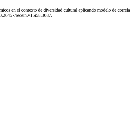
micos en el contexto de diversidad cultural aplicando modelo de correl
/10.26457/recein.v15i58.3087.