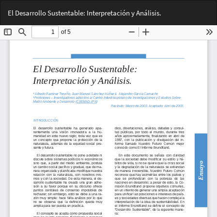
Volver
Des
De
El Desarrollo Sustentable: Interpretación y Análisis.
a
PD
los
detalles
del
artículo