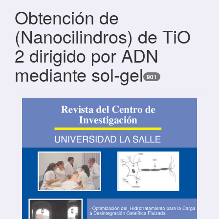
Obtención de
(Nanocilindros) de TiO
2 dirigido por ADN
mediante sol-gel
901
Barra lateral del artículo