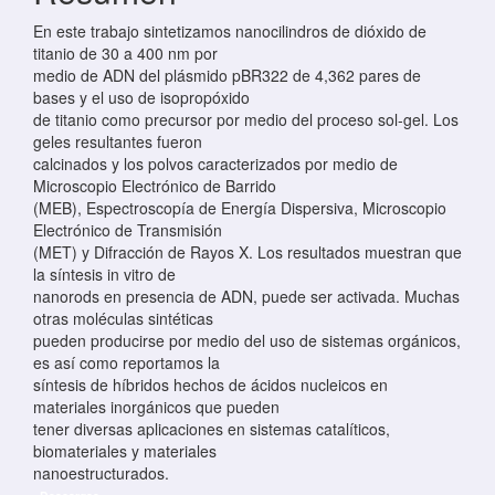
En este trabajo sintetizamos nanocilindros de dióxido de
titanio de 30 a 400 nm por
medio de ADN del plásmido pBR322 de 4,362 pares de
bases y el uso de isopropóxido
de titanio como precursor por medio del proceso sol-gel. Los
geles resultantes fueron
calcinados y los polvos caracterizados por medio de
Microscopio Electrónico de Barrido
(MEB), Espectroscopía de Energía Dispersiva, Microscopio
Electrónico de Transmisión
(MET) y Difracción de Rayos X. Los resultados muestran que
la síntesis in vitro de
nanorods en presencia de ADN, puede ser activada. Muchas
otras moléculas sintéticas
pueden producirse por medio del uso de sistemas orgánicos,
es así como reportamos la
síntesis de híbridos hechos de ácidos nucleicos en
materiales inorgánicos que pueden
tener diversas aplicaciones en sistemas catalíticos,
biomateriales y materiales
nanoestructurados.