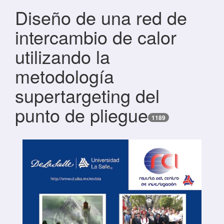
Diseño de una red de
intercambio de calor
utilizando la
metodología
supertargeting del
punto de pliegue
1189
Barra lateral del artículo