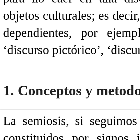
objetos culturales; es deci
dependientes, por ejempl
‘discurso pictórico’, ‘discu
1. Conceptos y metodo
La semiosis, si seguimos
constituidos por signos 