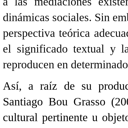
a las mediaciones existe
dinámicas sociales. Sin em
perspectiva teórica adecua
el significado textual y l
reproducen en determinado 
Así, a raíz de su produ
Santiago Bou Grasso (20
cultural pertinente u obje