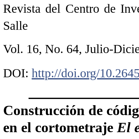
Revista del Centro de Inv
Salle
Vol. 16, No. 64, Julio-Dic
DOI:
http://doi.org/10.264
Construcción de código
en el cortometraje
El 