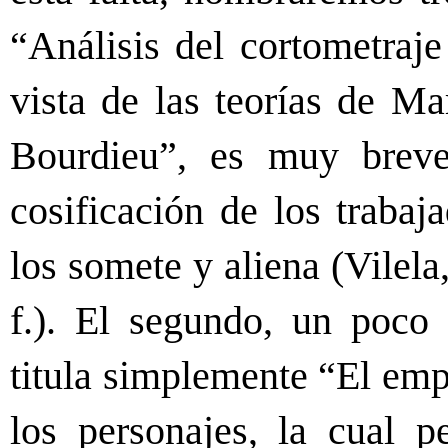
“Análisis del cortometraj
vista de las teorías de M
Bourdieu”, es muy breve 
cosificación de los trabaj
los somete y aliena (Vilel
f.). El segundo, un poco 
titula simplemente “El emp
los personajes, la cual p