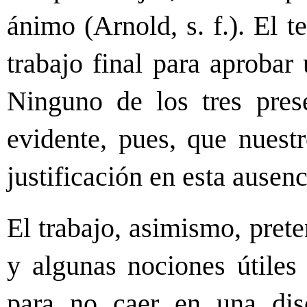
ánimo (Arnold, s. f.). El t
trabajo final para aprobar
Ninguno de los tres pres
evidente, pues, que nuestr
justificación en esta ausenc
El trabajo, asimismo, prete
y algunas nociones útiles 
para no caer en una disc