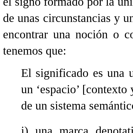
el signo formado por la un
de unas circunstancias y u
encontrar una noción o c
tenemos que:
El significado es una 
un ‘espacio’ [contexto 
de un sistema semántic
i) una marca denotat