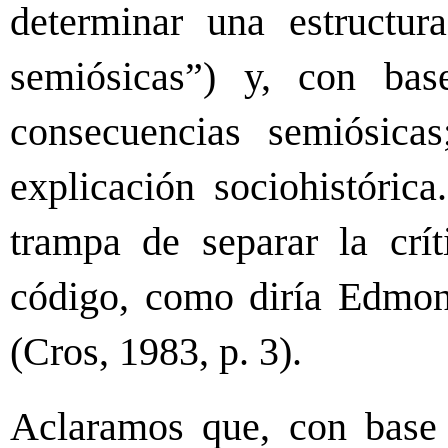
determinar una estructur
semiósicas”) y, con bas
consecuencias semiósicas
explicación sociohistórica
trampa de separar la crít
código, como diría Edmond
(Cros, 1983, p. 3).
Aclaramos que, con base 