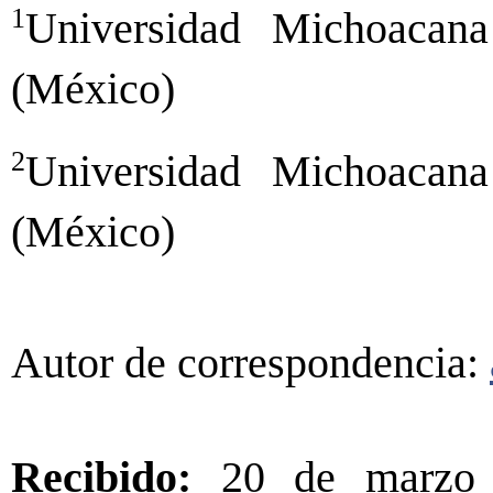
1
Universidad Michoacan
(México)
2
Universidad Michoacan
(México)
Autor de correspondencia:
Recibido:
20 de marzo