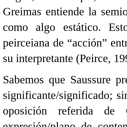
Greimas entiende la semi
como algo estático. Est
peirceiana de “acción” ent
su interpretante (Peirce, 19
Sabemos que Saussure pref
significante/significado; 
oposición referida de
expresión/plano de conte