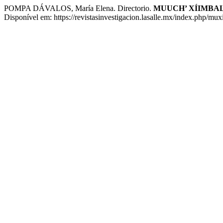
POMPA DÁVALOS, María Elena. Directorio.
MUUCH’ XÍIMBA
Disponível em: https://revistasinvestigacion.lasalle.mx/index.php/mux