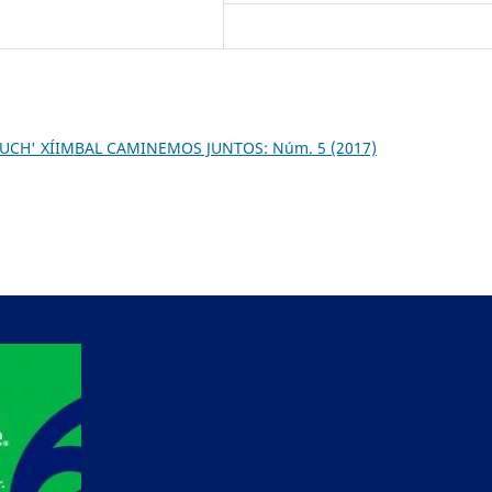
CH' XÍIMBAL CAMINEMOS JUNTOS: Núm. 5 (2017)