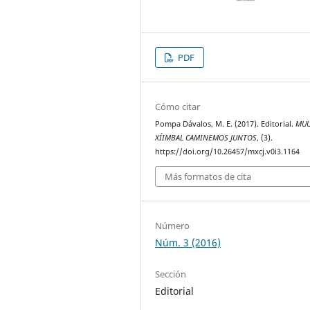
PDF
Cómo citar
Pompa Dávalos, M. E. (2017). Editorial.
MUU
XÍIMBAL CAMINEMOS JUNTOS
, (3).
https://doi.org/10.26457/mxcj.v0i3.1164
Más formatos de cita
Número
Núm. 3 (2016)
Sección
Editorial