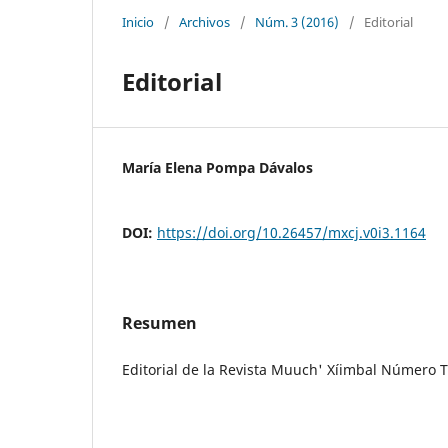
Inicio
/
Archivos
/
Núm. 3 (2016)
/
Editorial
Editorial
María Elena Pompa Dávalos
DOI:
https://doi.org/10.26457/mxcj.v0i3.1164
Resumen
Editorial de la Revista Muuch' Xíimbal Número T