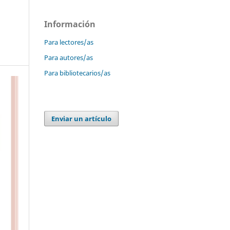
Información
Para lectores/as
Para autores/as
Para bibliotecarios/as
Enviar un artículo