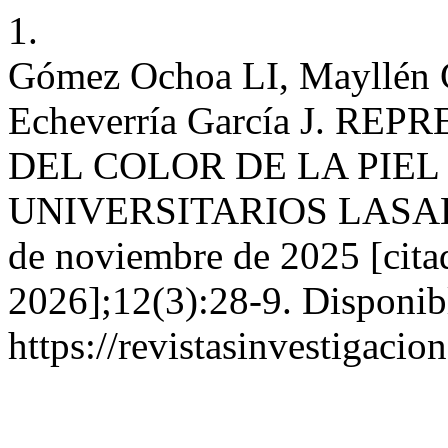
1.
Gómez Ochoa LI, Mayllén C
Echeverría García J. R
DEL COLOR DE LA PIE
UNIVERSITARIOS LASALLI
de noviembre de 2025 [cita
2026];12(3):28-9. Disponib
https://revistasinvestigacio