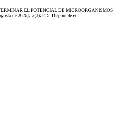
PARA DETERMINAR EL POTENCIAL DE MICROORGANISMOS
de 2026];12(3):14-5. Disponible en: