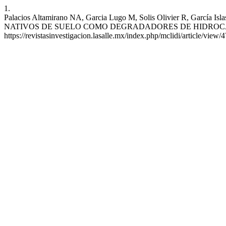
1.
Palacios Altamirano NA, Garcia Lugo M, Solis Olivier 
NATIVOS DE SUELO COMO DEGRADADORES DE HIDROCARBUROS. MCLI
https://revistasinvestigacion.lasalle.mx/index.php/mclidi/article/view/