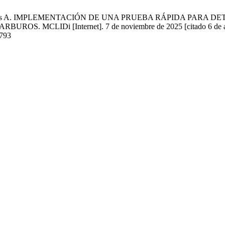
R, García Islas A. IMPLEMENTACIÓN DE UNA PRUEBA RÁPIDA 
Di [Internet]. 7 de noviembre de 2025 [citado 6 de agosto 
4793