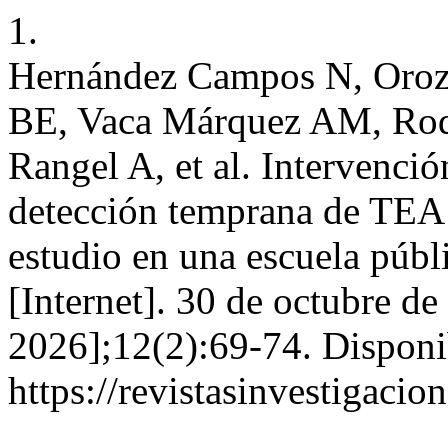
1.
Hernández Campos N, Oro
BE, Vaca Márquez AM, Rod
Rangel A, et al. Intervenci
detección temprana de TEA
estudio en una escuela púb
[Internet]. 30 de octubre de
2026];12(2):69-74. Disponi
https://revistasinvestigacio