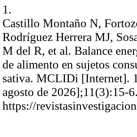
1.
Castillo Montaño N, Fortoz
Rodríguez Herrera MJ, Sos
M del R, et al. Balance ener
de alimento en sujetos con
sativa. MCLIDi [Internet]. 
agosto de 2026];11(3):15-6.
https://revistasinvestigacio