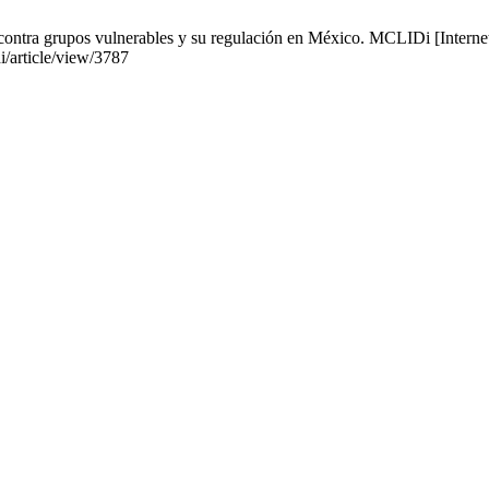
ontra grupos vulnerables y su regulación en México. MCLIDi [Internet]
di/article/view/3787