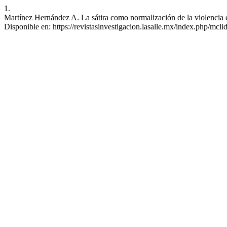
1.
Martínez Hernández A. La sátira como normalización de la violencia c
Disponible en: https://revistasinvestigacion.lasalle.mx/index.php/mcli