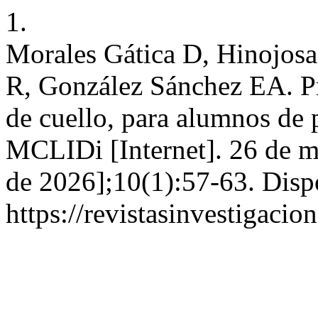
1.
Morales Gática D, Hinojosa
R, González Sánchez EA. Pr
de cuello, para alumnos de 
MCLIDi [Internet]. 26 de m
de 2026];10(1):57-63. Disp
https://revistasinvestigacio