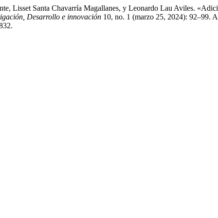
e, Lisset Santa Chavarría Magallanes, y Leonardo Lau Aviles. «Adic
igación, Desarrollo e innovación
10, no. 1 (marzo 25, 2024): 92–99. A
3832.