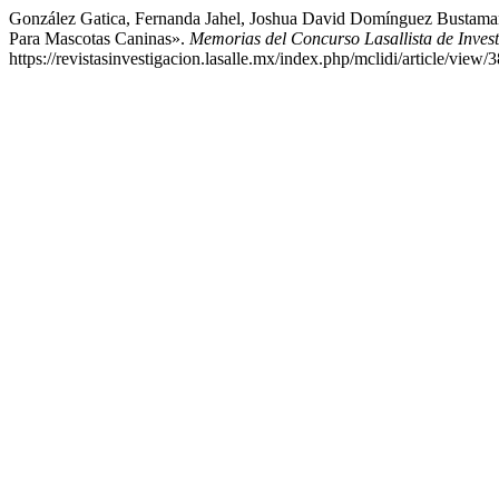
González Gatica, Fernanda Jahel, Joshua David Domínguez Bustamant
Para Mascotas Caninas».
Memorias del Concurso Lasallista de Invest
https://revistasinvestigacion.lasalle.mx/index.php/mclidi/article/view/