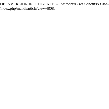
LIOS DE INVERSIÓN INTELIGENTES».
Memorias Del Concurso Lasalli
/index.php/mclidi/article/view/4808.