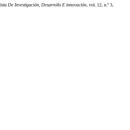
sta De Investigación, Desarrollo E innovación
, vol. 12, n.º 3,