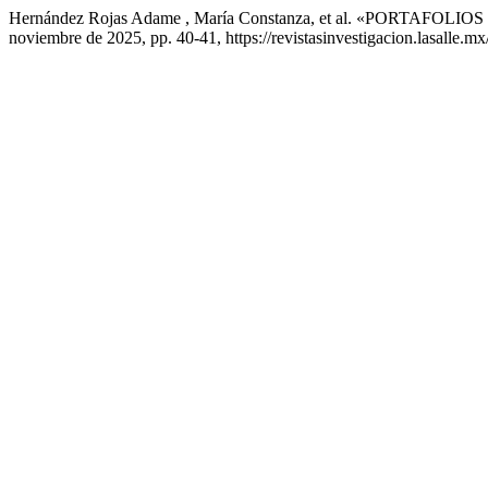
Hernández Rojas Adame , María Constanza, et al. «PORTAFO
noviembre de 2025, pp. 40-41, https://revistasinvestigacion.lasalle.mx