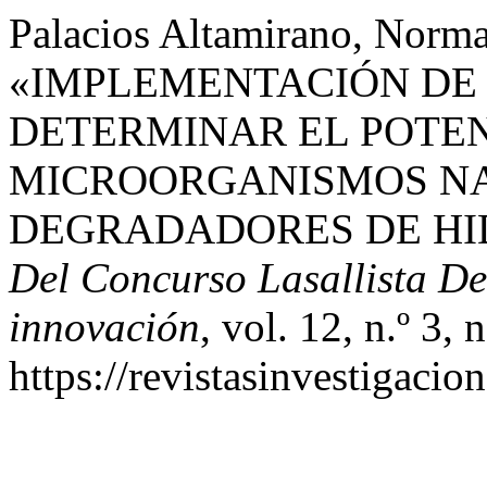
Palacios Altamirano, Norman
«IMPLEMENTACIÓN DE 
DETERMINAR EL POTEN
MICROORGANISMOS NA
DEGRADADORES DE H
Del Concurso Lasallista De
innovación
, vol. 12, n.º 3
https://revistasinvestigacio