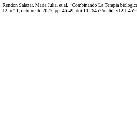
Rendon Salazar, Maria Julia, et al. «Combinando La Terapia biológ
12, n.º 1, octubre de 2025, pp. 46-49, doi:10.26457/mclidi.v12i1.455