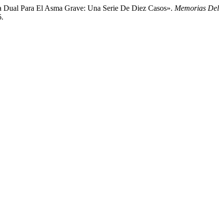
ica Dual Para El Asma Grave: Una Serie De Diez Casos».
Memorias Del 
6.