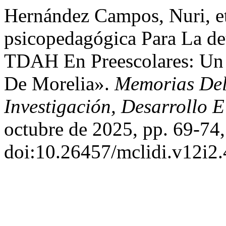
Hernández Campos, Nuri, et
psicopedagógica Para La d
TDAH En Preescolares: Un 
De Morelia».
Memorias Del
Investigación, Desarrollo 
octubre de 2025, pp. 69-74,
doi:10.26457/mclidi.v12i2.