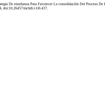
tegia De enseñanza Para Favorecer La consolidación Del Proceso De 
4, doi:10.26457/mclidi.v1i0.437.