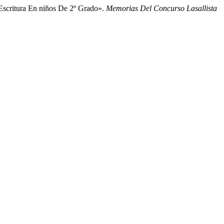
Escritura En niños De 2º Grado».
Memorias Del Concurso Lasallista