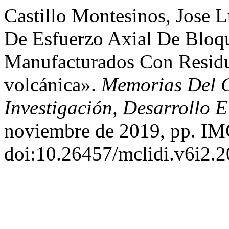
Castillo Montesinos, Jose Lu
De Esfuerzo Axial De Bloq
Manufacturados Con Resid
volcánica».
Memorias Del C
Investigación, Desarrollo 
noviembre de 2019, pp. IM
doi:10.26457/mclidi.v6i2.2