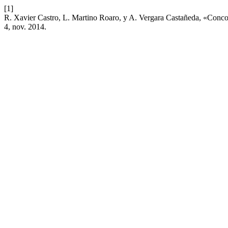
[1]
R. Xavier Castro, L. Martino Roaro, y A. Vergara Castañeda, «Concord
4, nov. 2014.