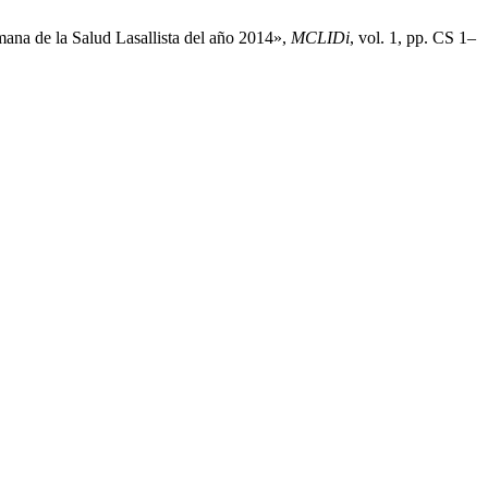
mana de la Salud Lasallista del año 2014»,
MCLIDi
, vol. 1, pp. CS 1–